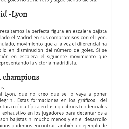
id -Lyon
esaltamos la perfecta figura en escalera bajista
llado el Madrid en sus compromisos con el Lyon,
ulado, movimiento que a la vez el diferencial ha
lo en disminución del número de goles. Si se
ión en escalera el siguiente movimiento que
epresentando la victoria madridista.
en champions
l Lyon, que no creo que se lo vaya a poner
legrini. Estas formaciones en los gráficos del
tura crítica típica en los equilibrios tendenciales
xhaustivo en los jugadores para decantarlos a
o son bajistas ni mucho menos y en el desarrollo
mpions podemos encontrar también un ejemplo de