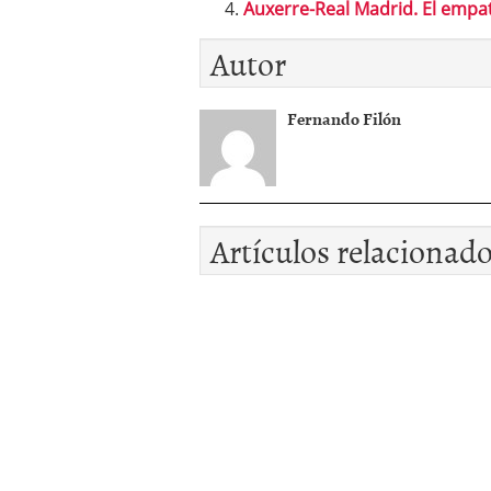
Auxerre-Real Madrid. El empa
Autor
Fernando Filón
Artículos relacionad