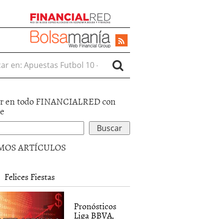
r en:
r en todo FINANCIALRED con
le
MOS ARTÍCULOS
Felices Fiestas
Pronósticos
Liga BBVA,