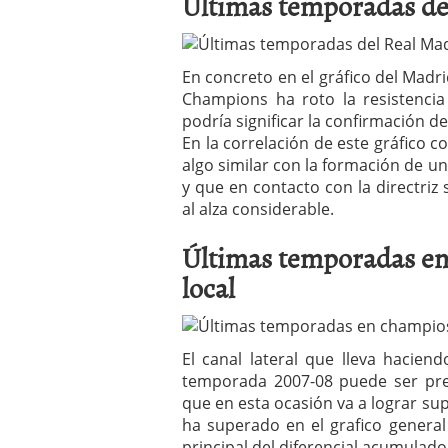
Últimas temporadas de
En concreto en el gráfico del Mad
Champions ha roto la resistencia
podría significar la confirmación d
En la correlación de este gráfico 
algo similar con la formación de u
y que en contacto con la directri
al alza considerable.
Últimas temporadas e
local
El canal lateral que lleva hacie
temporada 2007-08 puede ser pre
que en esta ocasión va a lograr sup
ha superado en el grafico genera
principal del diferencial acumulado 