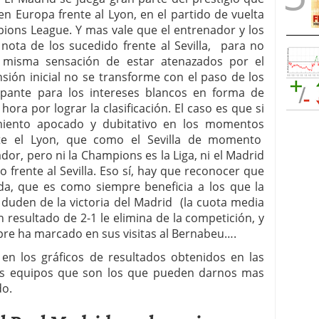
n Europa frente al Lyon, en el partido de vuelta
pions League. Y mas vale que el entrenador y los
ota de los sucedido frente al Sevilla, para no
a misma sensación de estar atenazados por el
sión inicial no se transforme con el paso de los
pante para los intereses blancos en forma de
hora por lograr la clasificación. El caso es que si
ento apocado y dubitativo en los momentos
nte el Lyon, que como el Sevilla de momento
or, pero ni la Champions es la Liga, ni el Madrid
 frente al Sevilla. Eso sí, hay que reconocer que
da, que es como siempre beneficia a los que la
duden de la victoria del Madrid (la cuota media
n resultado de 2-1 le elimina de la competición, y
pre ha marcado en sus visitas al Bernabeu….
 en los gráficos de resultados obtenidos en las
s equipos que son los que pueden darnos mas
do.