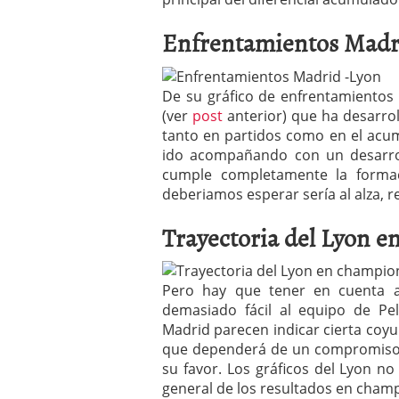
Enfrentamientos Madr
De su gráfico de enfrentamientos r
(ver
post
anterior) que ha desarro
tanto en partidos como en el acum
ido acompañando con un desarrol
cumple completamente la formac
deberiamos esperar sería al alza, r
Trayectoria del Lyon 
Pero hay que tener en cuenta a
demasiado fácil al equipo de Pel
Madrid parecen indicar cierta coyun
que dependerá de un compromiso e
su favor. Los gráficos del Lyon n
general de los resultados en cha