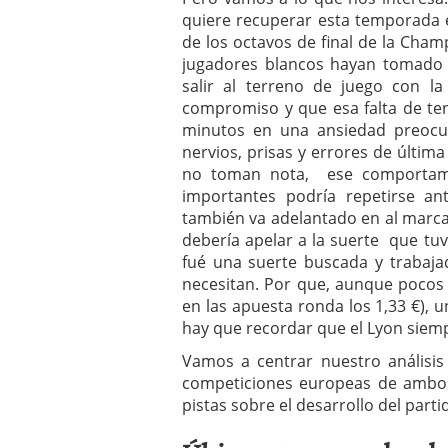
quiere recuperar esta temporada e
de los octavos de final de la Cham
jugadores blancos hayan tomado n
salir al terreno de juego con l
compromiso y que esa falta de ten
minutos en una ansiedad preocu
nervios, prisas y errores de última 
no toman nota, ese comportami
importantes podría repetirse a
también va adelantado en al marcad
debería apelar a la suerte que tuvo
fué una suerte buscada y trabaja
necesitan. Por que, aunque pocos 
en las apuesta ronda los 1,33 €), u
hay que recordar que el Lyon siem
Vamos a centrar nuestro análisis
competiciones europeas de ambo
pistas sobre el desarrollo del parti