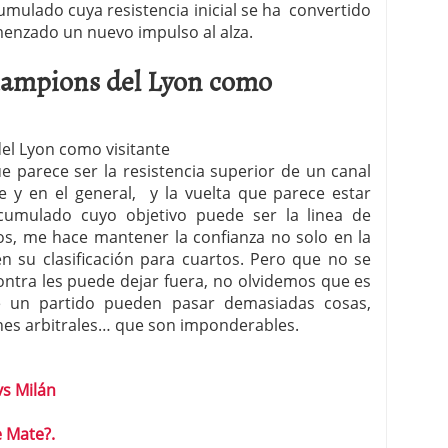
umulado cuya resistencia inicial se ha convertido
enzado un nuevo impulso al alza.
hampions del Lyon como
e parece ser la resistencia superior de un canal
te y en el general, y la vuelta que parece estar
acumulado cuyo objetivo puede ser la linea de
os, me hace mantener la confianza no solo en la
en su clasificación para cuartos. Pero que no se
ontra les puede dejar fuera, no olvidemos que es
de un partido pueden pasar demasiadas cosas,
ones arbitrales… que son imponderables.
vs Milán
e Mate?.