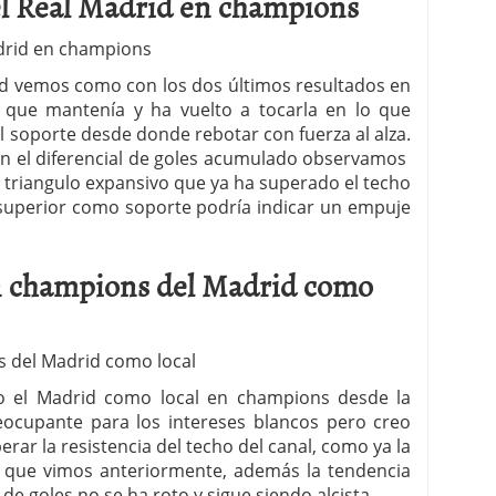
l Real Madrid en champions
rid vemos como con los dos últimos resultados en
 que mantenía y ha vuelto a tocarla en lo que
el soporte desde donde rebotar con fuerza al alza.
con el diferencial de goles acumulado observamos
n triangulo expansivo que ya ha superado el techo
z superior como soporte podría indicar un empuje
n champions del Madrid como
ndo el Madrid como local en champions desde la
ocupante para los intereses blancos pero creo
erar la resistencia del techo del canal, como ya la
l que vimos anteriormente, además la tendencia
de goles no se ha roto y sigue siendo alcista.