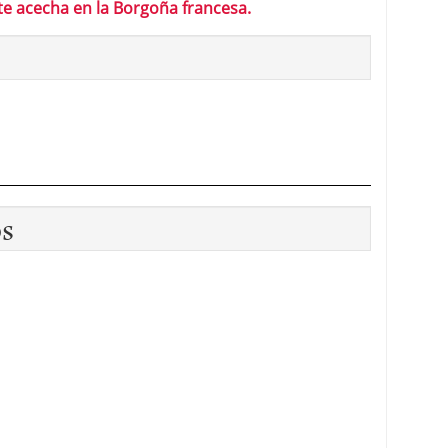
te acecha en la Borgoña francesa.
os