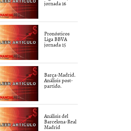
jornada 16
Pronósticos
Liga BBVA
jornada 15
Barça-Madrid.
Análisis post-
partido.
Análisis del
Barcelona-Real
Madrid