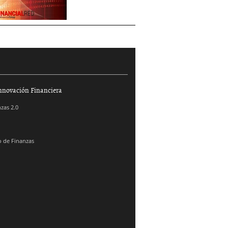
nnovación Financiera
zas 2.0
 de Finanzas