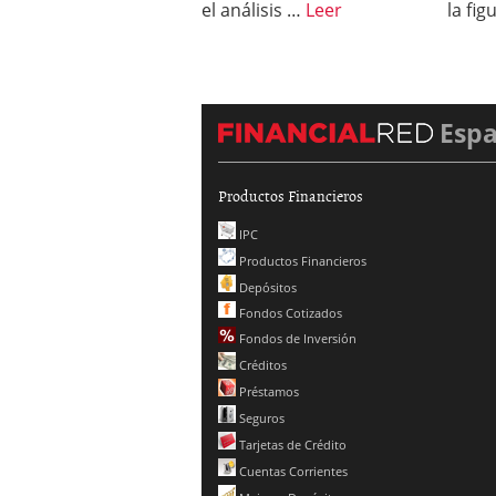
el análisis …
Leer
la fi
Esp
Productos Financieros
IPC
Productos Financieros
Depósitos
Fondos Cotizados
Fondos de Inversión
Créditos
Préstamos
Seguros
Tarjetas de Crédito
Cuentas Corrientes