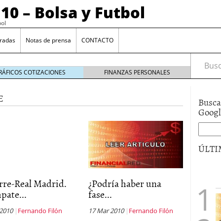
10 – Bolsa y Futbol
bol
radas
Notas de prensa
CONTACTO
Busca
RÁFICOS COTIZACIONES
FINANZAS PERSONALES
E
jornada 16
diciembre 17, 2010
Busca
ornada 15
diciembre 10, 2010
Goog
ost-partido.
diciembre 1, 2010
Real Madrid
noviembre 26, 2010
ÚLTI
rre-Real Madrid.
¿Podría haber una
pate...
fase...
 2010
Fernando Filón
17 Mar 2010
Fernando Filón