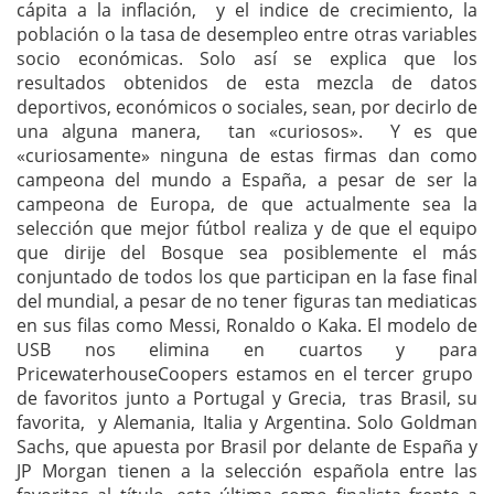
cápita a la inflación, y el indice de crecimiento, la
población o la tasa de desempleo entre otras variables
socio económicas. Solo así se explica que los
resultados obtenidos de esta mezcla de datos
deportivos, económicos o sociales, sean, por decirlo de
una alguna manera, tan «curiosos». Y es que
«curiosamente» ninguna de estas firmas dan como
campeona del mundo a España, a pesar de ser la
campeona de Europa, de que actualmente sea la
selección que mejor fútbol realiza y de que el equipo
que dirije del Bosque sea posiblemente el más
conjuntado de todos los que participan en la fase final
del mundial, a pesar de no tener figuras tan mediaticas
en sus filas como Messi, Ronaldo o Kaka. El modelo de
USB nos elimina en cuartos y para
PricewaterhouseCoopers estamos en el tercer grupo
de favoritos junto a Portugal y Grecia, tras Brasil, su
favorita, y Alemania, Italia y Argentina. Solo Goldman
Sachs, que apuesta por Brasil por delante de España y
JP Morgan tienen a la selección española entre las