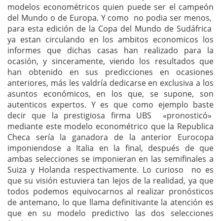
modelos econométricos quien puede ser el campeón
del Mundo o de Europa. Y como no podia ser menos,
para esta edición de la Copa del Mundo de Sudáfrica
ya estan circulando en los ambitos economicos los
informes que dichas casas han realizado para la
ocasión, y sinceramente, viendo los resultados que
han obtenido en sus predicciones en ocasiones
anteriores, más les valdría dedicarse en exclusiva a los
asuntos económicos, en los que, se supone, son
autenticos expertos. Y es que como ejemplo baste
decir que la prestigiosa firma UBS «pronosticó»
mediante este modelo econométrico que la Republica
Checa sería la ganadora de la anterior Eurocopa
imponiendose a Italia en la final, después de que
ambas selecciones se imponieran en las semifinales a
Suiza y Holanda respectivamente. Lo curioso no es
que su visión estuviera tan lejos de la realidad, ya que
todos podemos equivocarnos al realizar pronósticos
de antemano, lo que llama definitivante la atención es
que en su modelo predictivo las dos selecciones