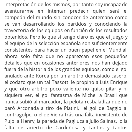
interpretación de los mismos, por tanto soy incapaz de
aventurarme en intentar predecir quien será el
campeón del mundo sin conocer de antemano como
se van desarrollando los partidos y conociendo la
trayectoria de los equipos en función de los resultados
obtenidos. Pero lo que si tengo claro es que el juego y
el equipo de la selección española son suficientemente
consistentes para hacer un buen papel en el Mundial,
ahora solo falta que no aparezcan esos pequeños
detalles que en ocasiones anteriores nos han dejado
fuera de la historia de los grandes equipos, como el gol
anulado ante Korea por un arbitro demasiado casero,
el codazo que un tal Tassotti le propino a Luis Enrique
y que otro arbitro poco valiente no quiso pitar y ni
siquiera ver, el gol fantasma de Michel a Brasil que
nunca subió al marcador, la pelota resbaladiza que no
paró Arconada a tiro de Platini, el gol de Baggio al
contragolpe, o el de Vieira trás una falta inexistente de
Pujol a Henry, la parada de Pagliuca a Julio Salinas, o la
falta de acierto de Cardeñosa y tantos y tantos