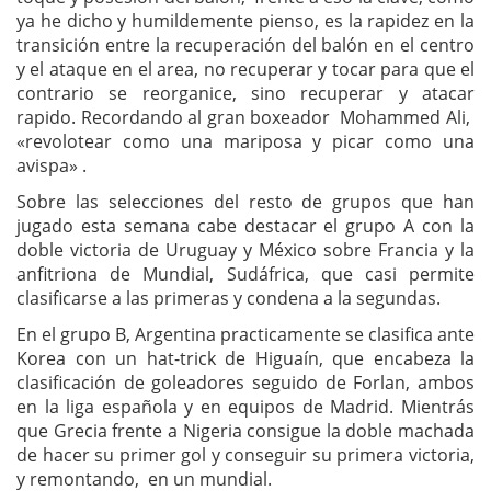
ya he dicho y humildemente pienso, es la rapidez en la
transición entre la recuperación del balón en el centro
y el ataque en el area, no recuperar y tocar para que el
contrario se reorganice, sino recuperar y atacar
rapido. Recordando al gran boxeador Mohammed Ali,
«revolotear como una mariposa y picar como una
avispa» .
Sobre las selecciones del resto de grupos que han
jugado esta semana cabe destacar el grupo A con la
doble victoria de Uruguay y México sobre Francia y la
anfitriona de Mundial, Sudáfrica, que casi permite
clasificarse a las primeras y condena a la segundas.
En el grupo B, Argentina practicamente se clasifica ante
Korea con un hat-trick de Higuaín, que encabeza la
clasificación de goleadores seguido de Forlan, ambos
en la liga española y en equipos de Madrid. Mientrás
que Grecia frente a Nigeria consigue la doble machada
de hacer su primer gol y conseguir su primera victoria,
y remontando, en un mundial.