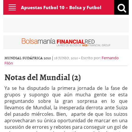
Toggle
Apuestas Futbol 10 – Bolsa y Futbol
navigation
MUNDIAL SUDÁFRICA 2010
|
18 JUNIO, 2010
-
Escrito por:
Fernando
Filón
Notas del Mundial (2)
Ya se ha disputado la primera jornada de la fase de
grupos y supongo que aún mucha gente se esta
preguntando sobre la gran sorpresa en lo que
llevamos de Mundial, la inesperada derrota ante Suiza
del pasado miércoles. Bien, aparte de que los suizos
aprovecharan su única oportunidad de marcar en una
sucesión de errores y rebotes para conseguir un gol de