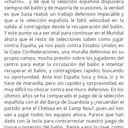
«churro», y de que la selección española dispusiera
siempre del balón y de mayoría de ocasiones, la verdad
es que Suiza realizó un trabajo defensivo impecable y
que a la selección española le faltó velocidad en la
salida al contragolpe desde la recuperación del balón.
Y este punto va a ser vital para continuar en el Mundial
ahora que el resto de selecciones saben como jugar
contra España, ya nos pasó contra Estados Unidos en
la Copa Confederaciones, una muralla defensiva en su
propio campo, mucha presión sobre los jugadores del
centro para evitar la circulación del balón e intentar
recuperar el balón, y contragolpes rapidos buscando
su oportunidad. Ante eso España toca y toca, si y lo
hace de maravilla, pero sin rapidez y sorpresividad, es
muy difícil no chocar contra ese muro defensivo. En los
últimos años se ha comparado el juego de la selección
española con el del Barça de Guardiola y ¿recuerdan el
partido ante el Chelsea en el Camp Nou?, pues así nos
van a jugar todos los equipos ahora. Parece que han
dado con la tecla para contrarrestar nuestro juego de
toque y posesión del balón, frente a eso la clave, como