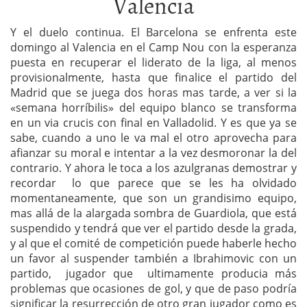
Valencia
Y el duelo continua. El Barcelona se enfrenta este
domingo al Valencia en el Camp Nou con la esperanza
puesta en recuperar el liderato de la liga, al menos
provisionalmente, hasta que finalice el partido del
Madrid que se juega dos horas mas tarde, a ver si la
«semana horríbilis» del equipo blanco se transforma
en un via crucis con final en Valladolid. Y es que ya se
sabe, cuando a uno le va mal el otro aprovecha para
afianzar su moral e intentar a la vez desmoronar la del
contrario. Y ahora le toca a los azulgranas demostrar y
recordar lo que parece que se les ha olvidado
momentaneamente, que son un grandisimo equipo,
mas allá de la alargada sombra de Guardiola, que está
suspendido y tendrá que ver el partido desde la grada,
y al que el comité de competición puede haberle hecho
un favor al suspender también a Ibrahimovic con un
partido, jugador que ultimamente producia más
problemas que ocasiones de gol, y que de paso podría
significar la resurrección de otro gran jugador como es