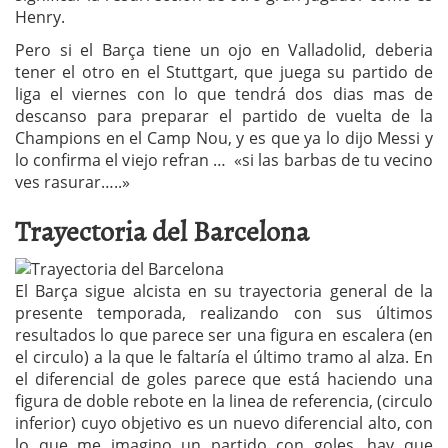
Henry.
Pero si el Barça tiene un ojo en Valladolid, deberia
tener el otro en el Stuttgart, que juega su partido de
liga el viernes con lo que tendrá dos dias mas de
descanso para preparar el partido de vuelta de la
Champions en el Camp Nou, y es que ya lo dijo Messi y
lo confirma el viejo refran … «si las barbas de tu vecino
ves rasurar…..»
Trayectoria del Barcelona
El Barça sigue alcista en su trayectoria general de la
presente temporada, realizando con sus últimos
resultados lo que parece ser una figura en escalera (en
el circulo) a la que le faltaría el último tramo al alza. En
el diferencial de goles parece que está haciendo una
figura de doble rebote en la linea de referencia, (circulo
inferior) cuyo objetivo es un nuevo diferencial alto, con
lo que me imagino un partido con goles, hay que