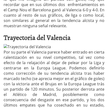
recordar que en sus últimos dos enfrentamientos en
el Camp Nou el Barcelona ganó al Valencia 6-0 y 4-0. En
cuanto al resto de sus gráficos, de liga o como local,
son similares al general en la tendencia alcista y no
muestran ninguna señal relevante.
Trayectoria del Valencia
Por su parte el Valencia parece haber entrado en cierta
ralentización en su nivel competitivo, tal vez como
efecto de la relajación al dejar de pelear por la Liga y
centrarse en la Europa League. Podemos definirlo
como corrección de su tendencia alcista tras haber
marcado techo (se aprecia mejor en el gráfico de goles)
con la victoria ante el Brujas en la Europa League trás
un partido de 120 minutos. Su posterior derrota ante
el Atlético de Madrid, posiblemente como
consecuencia del desgaste en ese partido, y los dos
últimos empates que ha cosechado en su estadio,