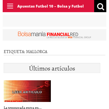
Toggle
Apuestas Futbol 10 – Bolsa y Futbol
navigation
ETIQUETA:
MALLORCA
Últimos artículos
La temporada entra en...