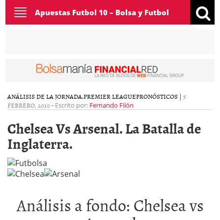
Toggle
Apuestas Futbol 10 – Bolsa y Futbol
navigation
ANÁLISIS DE LA JORNADA.
PREMIER LEAGUE
PRONÓSTICOS
|
5
FEBRERO, 2010
-
Escrito por:
Fernando Filón
Chelsea Vs Arsenal. La Batalla de
Inglaterra.
Análisis a fondo: Chelsea vs