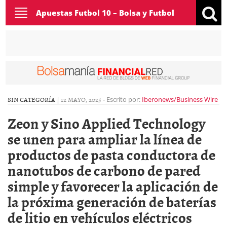
Toggle
Apuestas Futbol 10 – Bolsa y Futbol
navigation
SIN CATEGORÍA |
12 MAYO, 2025
-
Escrito por:
Iberonews/Business Wire
Zeon y Sino Applied Technology
se unen para ampliar la línea de
productos de pasta conductora de
nanotubos de carbono de pared
simple y favorecer la aplicación de
la próxima generación de baterías
de litio en vehículos eléctricos