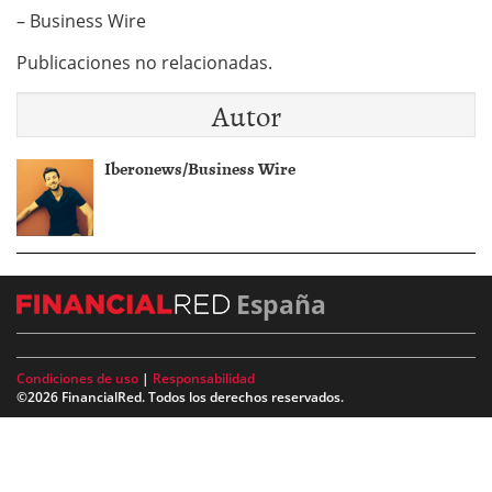
– Business Wire
Publicaciones no relacionadas.
Autor
Iberonews/Business Wire
España
Condiciones de uso
|
Responsabilidad
©2026 FinancialRed. Todos los derechos reservados.